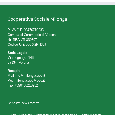
Cooperativa Sociale Milonga
P.IVA C.F. 03476710235
Camera di Commercio di Verona
Nr. REA VR-339397
Codice Univoco X2PH38J
Sede Legale
Via Legnago, 148,
37134, Verona
Recapiti
Mail
info@milongacoop.it
Pec
milongacoop@pec.it
Fax +390458213232
Le nostre news recenti