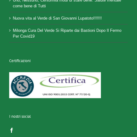
Uno, Nessuno, Centomila modi di stare bene. Salute mentale
come bene di Tutti
Nuova vita al Verde di San Giovanni Lupatoto!!!!!!!
Milonga Cura Del Verde Si Riparte dai Bastioni Dopo Il Fermo
Per Covid19
Certificazioni
I nostri social