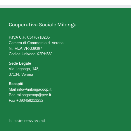
Cooperativa Sociale Milonga
P.IVA C.F. 03476710235
Camera di Commercio di Verona
Nr. REA VR-339397
Codice Univoco X2PH38J
Sede Legale
Via Legnago, 148,
37134, Verona
Recapiti
Mail
info@milongacoop.it
Pec
milongacoop@pec.it
Fax +390458213232
Le nostre news recenti