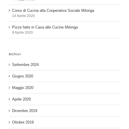
Corso di Cucina alla Cooperativa Sociale Milonga
14 Aprile 2020
Pizze fatte in Casa alle Cucine Milonga
9 Aprile 2020
Archivi
Settembre 2024
Giugno 2020
Maggio 2020
Aprile 2020
Dicembre 2019
Ottobre 2019